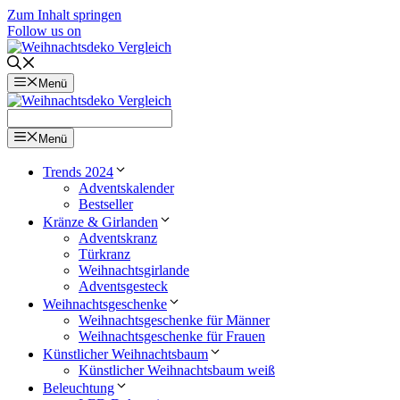
Zum Inhalt springen
Follow us on
Menü
Menü
Trends 2024
Adventskalender
Bestseller
Kränze & Girlanden
Adventskranz
Türkranz
Weihnachtsgirlande
Adventsgesteck
Weihnachtsgeschenke
Weihnachtsgeschenke für Männer
Weihnachtsgeschenke für Frauen
Künstlicher Weihnachtsbaum
Künstlicher Weihnachtsbaum weiß
Beleuchtung