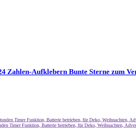
 24 Zahlen-Aufklebern Bunte Sterne zum Ve
en Timer Funktion, Batterie betrieben, für Deko, Weihnachten, Advent