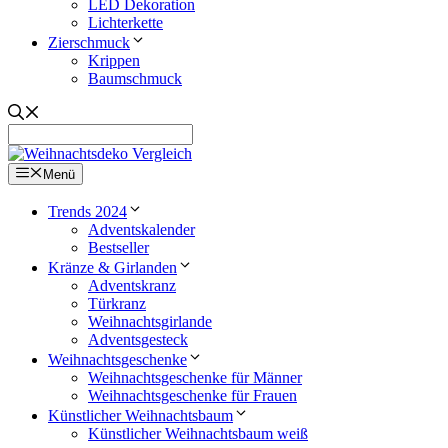
LED Dekoration
Lichterkette
Zierschmuck
Krippen
Baumschmuck
Menü
Trends 2024
Adventskalender
Bestseller
Kränze & Girlanden
Adventskranz
Türkranz
Weihnachtsgirlande
Adventsgesteck
Weihnachtsgeschenke
Weihnachtsgeschenke für Männer
Weihnachtsgeschenke für Frauen
Künstlicher Weihnachtsbaum
Künstlicher Weihnachtsbaum weiß