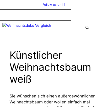
Zum
Follow us on
Inhalt
springen
Me
Künstlicher
Weihnachtsbaum
weiß
Sie wünschen sich einen außergewöhnlichen
Weihnachtsbaum oder wollen einfach mal