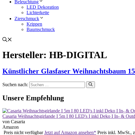
Beleuchtung
LED Dekoration
Lichterkette
Zierschmuck
Krippen
Baumschmuck
Hersteller:
HB-DIGITAL
Künstlicher Glasfaser Weihnachtsbaum 1
Suchen nach:
Unsere Empfehlung
Casaria Weihnachtsgirlande I 5m I 80 LED's I inkl Deko I In- & Ou
von Casaria
Amazon
Preis nicht verfügbar
Jetzt auf Amazon ansehen*
Preis inkl. MwSt., 