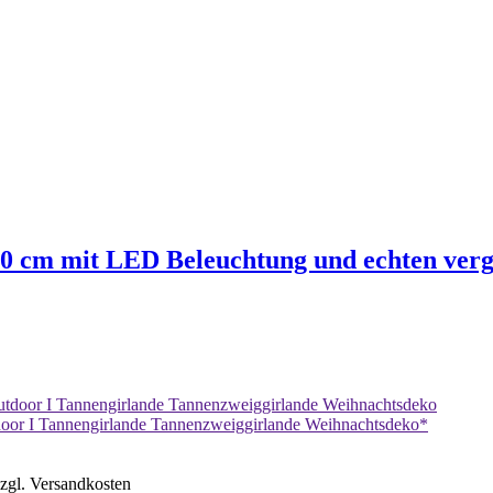
50 cm mit LED Beleuchtung und echten ve
tdoor I Tannengirlande Tannenzweiggirlande Weihnachtsdeko*
zzgl. Versandkosten