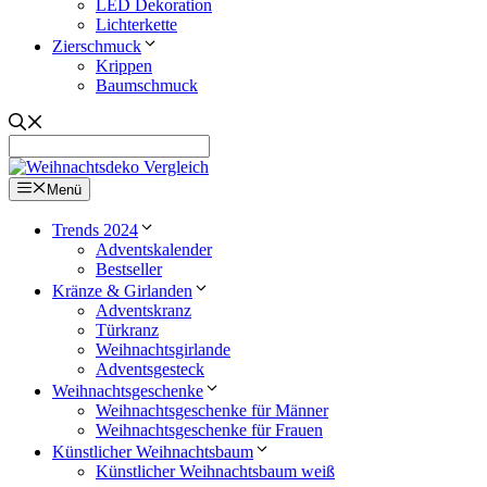
LED Dekoration
Lichterkette
Zierschmuck
Krippen
Baumschmuck
Menü
Trends 2024
Adventskalender
Bestseller
Kränze & Girlanden
Adventskranz
Türkranz
Weihnachtsgirlande
Adventsgesteck
Weihnachtsgeschenke
Weihnachtsgeschenke für Männer
Weihnachtsgeschenke für Frauen
Künstlicher Weihnachtsbaum
Künstlicher Weihnachtsbaum weiß