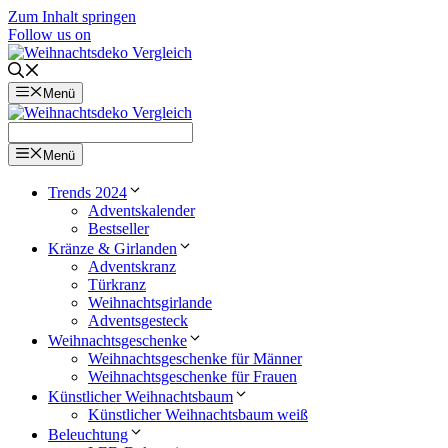
Zum Inhalt springen
Follow us on
Menü
Menü
Trends 2024
Adventskalender
Bestseller
Kränze & Girlanden
Adventskranz
Türkranz
Weihnachtsgirlande
Adventsgesteck
Weihnachtsgeschenke
Weihnachtsgeschenke für Männer
Weihnachtsgeschenke für Frauen
Künstlicher Weihnachtsbaum
Künstlicher Weihnachtsbaum weiß
Beleuchtung