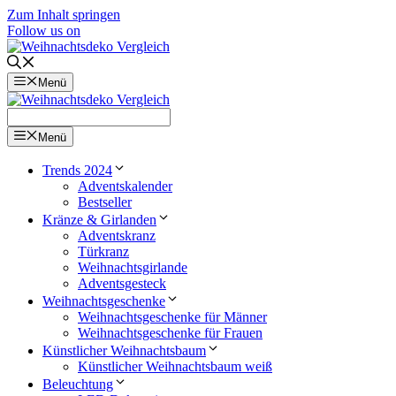
Zum Inhalt springen
Follow us on
Menü
Menü
Trends 2024
Adventskalender
Bestseller
Kränze & Girlanden
Adventskranz
Türkranz
Weihnachtsgirlande
Adventsgesteck
Weihnachtsgeschenke
Weihnachtsgeschenke für Männer
Weihnachtsgeschenke für Frauen
Künstlicher Weihnachtsbaum
Künstlicher Weihnachtsbaum weiß
Beleuchtung