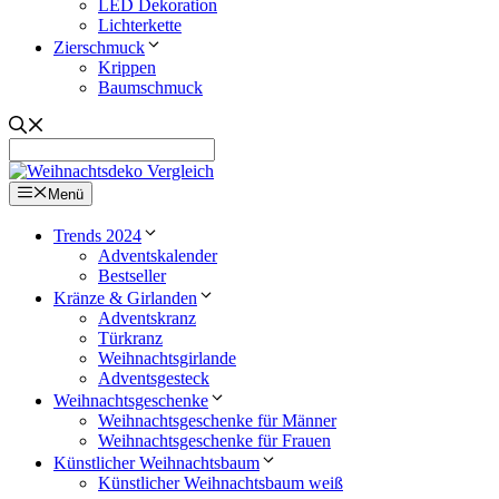
LED Dekoration
Lichterkette
Zierschmuck
Krippen
Baumschmuck
Menü
Trends 2024
Adventskalender
Bestseller
Kränze & Girlanden
Adventskranz
Türkranz
Weihnachtsgirlande
Adventsgesteck
Weihnachtsgeschenke
Weihnachtsgeschenke für Männer
Weihnachtsgeschenke für Frauen
Künstlicher Weihnachtsbaum
Künstlicher Weihnachtsbaum weiß