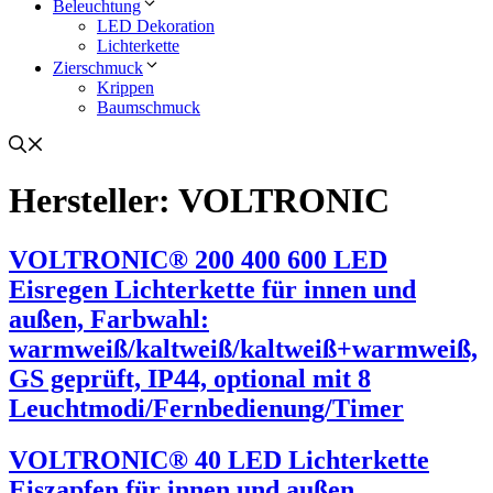
Beleuchtung
LED Dekoration
Lichterkette
Zierschmuck
Krippen
Baumschmuck
Hersteller:
VOLTRONIC
VOLTRONIC® 200 400 600 LED
Eisregen Lichterkette für innen und
außen, Farbwahl:
warmweiß/kaltweiß/kaltweiß+warmweiß,
GS geprüft, IP44, optional mit 8
Leuchtmodi/Fernbedienung/Timer
VOLTRONIC® 40 LED Lichterkette
Eiszapfen für innen und außen,