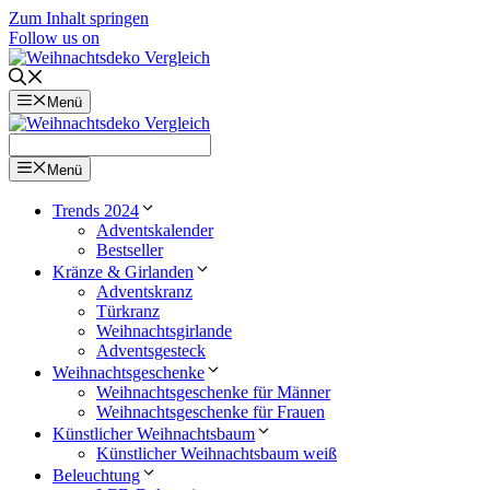
Zum Inhalt springen
Follow us on
Menü
Menü
Trends 2024
Adventskalender
Bestseller
Kränze & Girlanden
Adventskranz
Türkranz
Weihnachtsgirlande
Adventsgesteck
Weihnachtsgeschenke
Weihnachtsgeschenke für Männer
Weihnachtsgeschenke für Frauen
Künstlicher Weihnachtsbaum
Künstlicher Weihnachtsbaum weiß
Beleuchtung