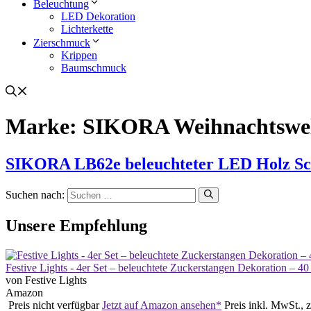
Beleuchtung
LED Dekoration
Lichterkette
Zierschmuck
Krippen
Baumschmuck
Marke:
SIKORA Weihnachtswe
SIKORA LB62e beleuchteter LED Holz S
Suchen nach:
Unsere Empfehlung
Festive Lights - 4er Set – beleuchtete Zuckerstangen Dekoration – 
von Festive Lights
Amazon
Preis nicht verfügbar
Jetzt auf Amazon ansehen*
Preis inkl. MwSt., 