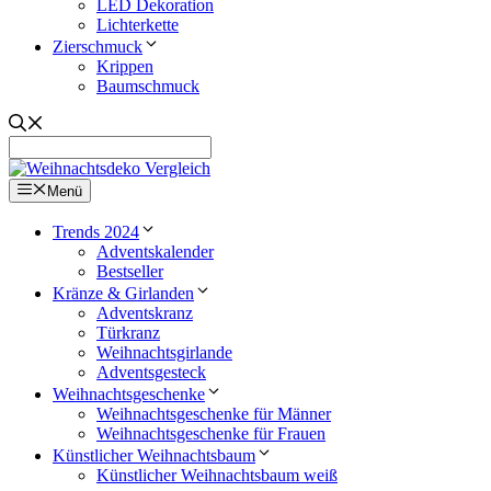
LED Dekoration
Lichterkette
Zierschmuck
Krippen
Baumschmuck
Menü
Trends 2024
Adventskalender
Bestseller
Kränze & Girlanden
Adventskranz
Türkranz
Weihnachtsgirlande
Adventsgesteck
Weihnachtsgeschenke
Weihnachtsgeschenke für Männer
Weihnachtsgeschenke für Frauen
Künstlicher Weihnachtsbaum
Künstlicher Weihnachtsbaum weiß