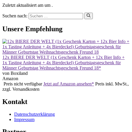
Zuletzt aktualisiert am um .
Suchen nach:
Unsere Empfehlung
12x BIERE DER WELT (1x Geschenk Karton + 12x Bier Info +
1x Tasting Anleitung + 4x Bierdeckel) Geburtstagsgeschenk für
Männer Geburtstag Weihnachtsgeschenk Freund 18*
von Boxiland
Amazon
Preis nicht verfügbar
Jetzt auf Amazon ansehen*
Preis inkl. MwSt.,
zzgl. Versandkosten
Kontakt
Datenschutzerklärung
Impressum
Partner