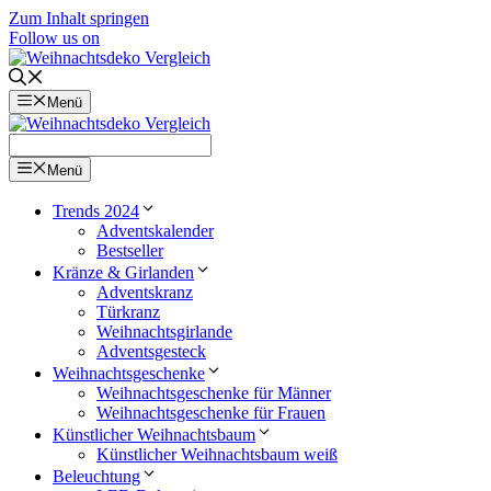
Zum Inhalt springen
Follow us on
Menü
Menü
Trends 2024
Adventskalender
Bestseller
Kränze & Girlanden
Adventskranz
Türkranz
Weihnachtsgirlande
Adventsgesteck
Weihnachtsgeschenke
Weihnachtsgeschenke für Männer
Weihnachtsgeschenke für Frauen
Künstlicher Weihnachtsbaum
Künstlicher Weihnachtsbaum weiß
Beleuchtung