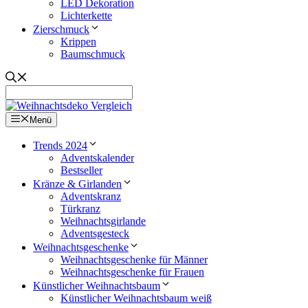
LED Dekoration
Lichterkette
Zierschmuck
Krippen
Baumschmuck
Menü
Trends 2024
Adventskalender
Bestseller
Kränze & Girlanden
Adventskranz
Türkranz
Weihnachtsgirlande
Adventsgesteck
Weihnachtsgeschenke
Weihnachtsgeschenke für Männer
Weihnachtsgeschenke für Frauen
Künstlicher Weihnachtsbaum
Künstlicher Weihnachtsbaum weiß