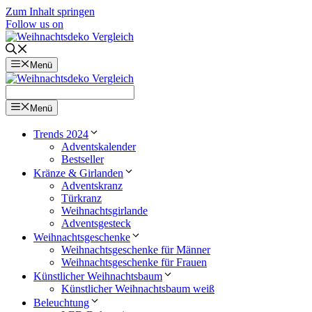
Zum Inhalt springen
Follow us on
Menü
Menü
Trends 2024
Adventskalender
Bestseller
Kränze & Girlanden
Adventskranz
Türkranz
Weihnachtsgirlande
Adventsgesteck
Weihnachtsgeschenke
Weihnachtsgeschenke für Männer
Weihnachtsgeschenke für Frauen
Künstlicher Weihnachtsbaum
Künstlicher Weihnachtsbaum weiß
Beleuchtung