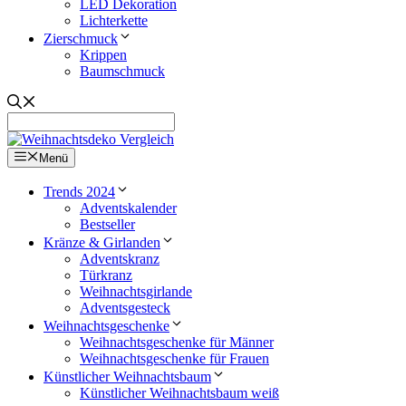
LED Dekoration
Lichterkette
Zierschmuck
Krippen
Baumschmuck
Menü
Trends 2024
Adventskalender
Bestseller
Kränze & Girlanden
Adventskranz
Türkranz
Weihnachtsgirlande
Adventsgesteck
Weihnachtsgeschenke
Weihnachtsgeschenke für Männer
Weihnachtsgeschenke für Frauen
Künstlicher Weihnachtsbaum
Künstlicher Weihnachtsbaum weiß