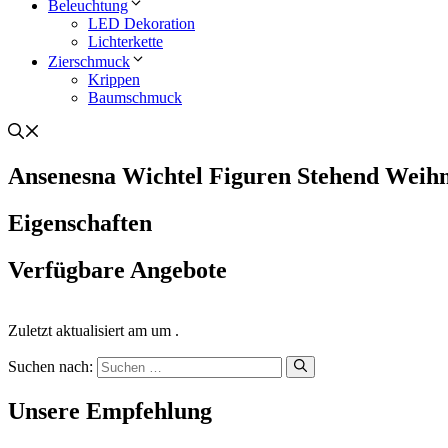
Beleuchtung
LED Dekoration
Lichterkette
Zierschmuck
Krippen
Baumschmuck
Ansenesna Wichtel Figuren Stehend Weih
Eigenschaften
Verfügbare Angebote
Zuletzt aktualisiert am um .
Suchen nach:
Unsere Empfehlung