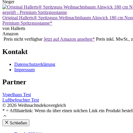
Sieger
Original Hallerts® Spritzguss Weihnachtsbaum Alnwick 180 cm Nord
Premium Spritzgusstanne*
von Hallerts
Amazon
Preis nicht verfügbar
Jetzt auf Amazon ansehen*
Preis inkl. MwSt., 
Kontakt
Datenschutzerklärung
Impressum
Partner
Vogelhaus Test
Luftbefeuchter Test
© 2026 Weihnachtsdekovergleich
* = Affiliatelink: Wenn du über einen solchen Link ein Produkt bestel
Schließen