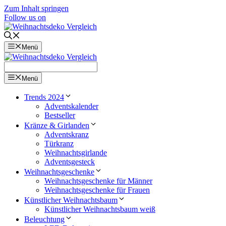
Zum Inhalt springen
Follow us on
Menü
Menü
Trends 2024
Adventskalender
Bestseller
Kränze & Girlanden
Adventskranz
Türkranz
Weihnachtsgirlande
Adventsgesteck
Weihnachtsgeschenke
Weihnachtsgeschenke für Männer
Weihnachtsgeschenke für Frauen
Künstlicher Weihnachtsbaum
Künstlicher Weihnachtsbaum weiß
Beleuchtung