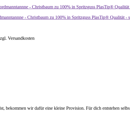
manntannne - Christbaum zu 100% in Spritzguss PlasTip® Qualität -
zzgl. Versandkosten
lst, bekommen wir dafür eine kleine Provision. Für dich entstehen selbs