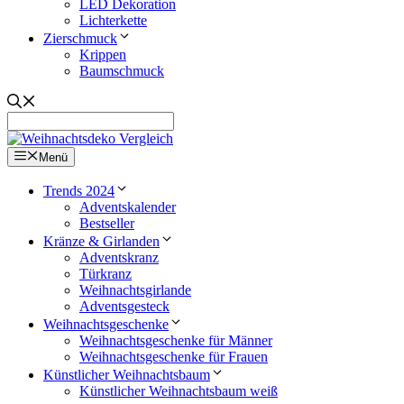
LED Dekoration
Lichterkette
Zierschmuck
Krippen
Baumschmuck
Menü
Trends 2024
Adventskalender
Bestseller
Kränze & Girlanden
Adventskranz
Türkranz
Weihnachtsgirlande
Adventsgesteck
Weihnachtsgeschenke
Weihnachtsgeschenke für Männer
Weihnachtsgeschenke für Frauen
Künstlicher Weihnachtsbaum
Künstlicher Weihnachtsbaum weiß