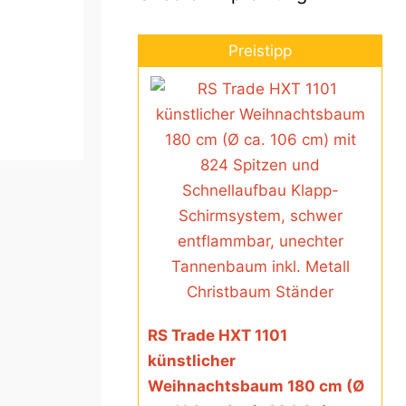
Preistipp
RS Trade HXT 1101
künstlicher
Weihnachtsbaum 180 cm (Ø