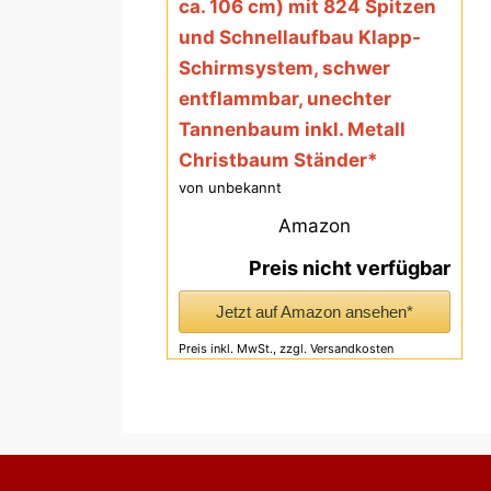
ca. 106 cm) mit 824 Spitzen
und Schnellaufbau Klapp-
Schirmsystem, schwer
entflammbar, unechter
Tannenbaum inkl. Metall
Christbaum Ständer*
von unbekannt
Amazon
Preis nicht verfügbar
Jetzt auf Amazon ansehen*
Preis inkl. MwSt., zzgl. Versandkosten