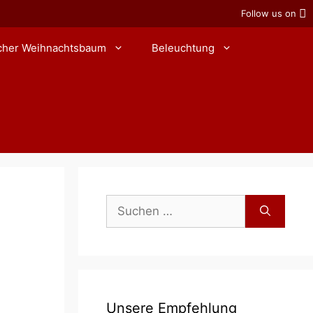
Follow us on
icher Weihnachtsbaum
Beleuchtung
Suchen
nach:
Unsere Empfehlung