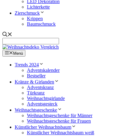
LED Dekoration
Lichterkette
Zierschmuck
Krippen
Baumschmuck
Menü
Trends 2024
Adventskalender
Bestseller
Kränze & Girlanden
Adventskranz
Türkranz
Weihnachtsgirlande
Adventsgesteck
Weihnachtsgeschenke
Weihnachtsgeschenke für Männer
Weihnachtsgeschenke für Frauen
Künstlicher Weihnachtsbaum
Künstlicher Weihnachtsbaum weiß