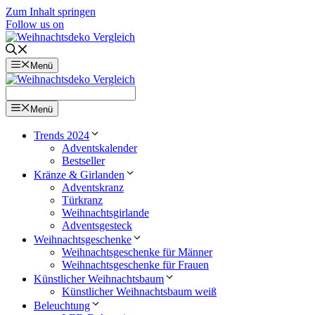
Zum Inhalt springen
Follow us on
Menü
Menü
Trends 2024
Adventskalender
Bestseller
Kränze & Girlanden
Adventskranz
Türkranz
Weihnachtsgirlande
Adventsgesteck
Weihnachtsgeschenke
Weihnachtsgeschenke für Männer
Weihnachtsgeschenke für Frauen
Künstlicher Weihnachtsbaum
Künstlicher Weihnachtsbaum weiß
Beleuchtung