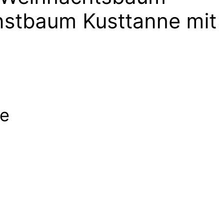
stbaum Kusttanne mit
te