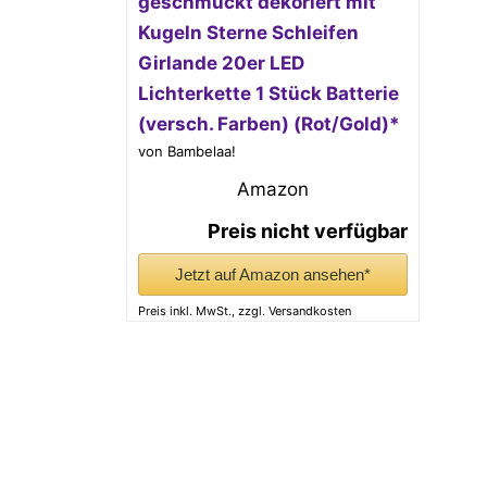
geschmückt dekoriert mit
Kugeln Sterne Schleifen
Girlande 20er LED
Lichterkette 1 Stück Batterie
(versch. Farben) (Rot/Gold)*
von Bambelaa!
Amazon
Preis nicht verfügbar
Jetzt auf Amazon ansehen*
Preis inkl. MwSt., zzgl. Versandkosten