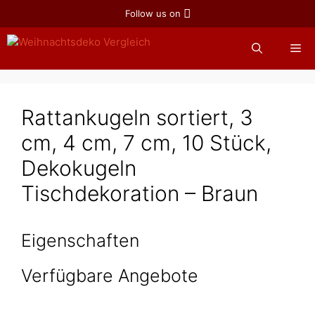
Zum
Follow us on
Inhalt
springen
Me
Rattankugeln sortiert, 3
cm, 4 cm, 7 cm, 10 Stück,
Dekokugeln
Tischdekoration – Braun
Eigenschaften
Verfügbare Angebote