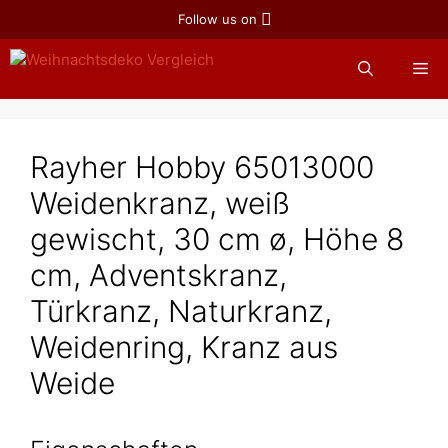
Zum
Follow us on
Inhalt
springen
Me
Rayher Hobby 65013000
Weidenkranz, weiß
gewischt, 30 cm ø, Höhe 8
cm, Adventskranz,
Türkranz, Naturkranz,
Weidenring, Kranz aus
Weide