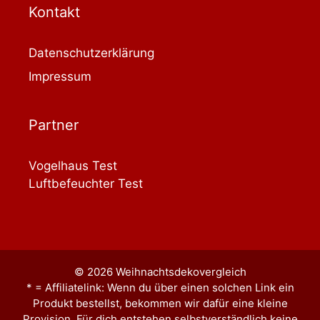
Kontakt
Datenschutzerklärung
Impressum
Partner
Vogelhaus Test
Luftbefeuchter Test
© 2026 Weihnachtsdekovergleich
* = Affiliatelink: Wenn du über einen solchen Link ein
Produkt bestellst, bekommen wir dafür eine kleine
Provision. Für dich entstehen selbstverständlich keine