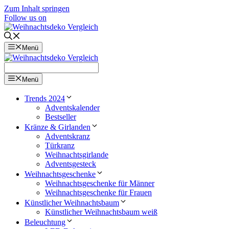
Zum Inhalt springen
Follow us on
Menü
Menü
Trends 2024
Adventskalender
Bestseller
Kränze & Girlanden
Adventskranz
Türkranz
Weihnachtsgirlande
Adventsgesteck
Weihnachtsgeschenke
Weihnachtsgeschenke für Männer
Weihnachtsgeschenke für Frauen
Künstlicher Weihnachtsbaum
Künstlicher Weihnachtsbaum weiß
Beleuchtung