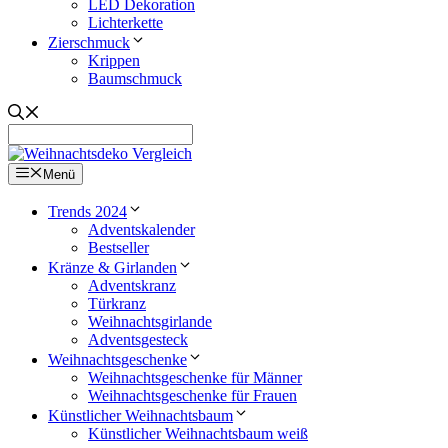
LED Dekoration
Lichterkette
Zierschmuck
Krippen
Baumschmuck
Menü
Trends 2024
Adventskalender
Bestseller
Kränze & Girlanden
Adventskranz
Türkranz
Weihnachtsgirlande
Adventsgesteck
Weihnachtsgeschenke
Weihnachtsgeschenke für Männer
Weihnachtsgeschenke für Frauen
Künstlicher Weihnachtsbaum
Künstlicher Weihnachtsbaum weiß